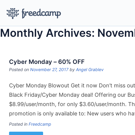
Monthly Archives: Novem
Cyber Monday – 60% OFF
Posted on
November 27, 2017
by
Angel Grablev
Cyber Monday Blowout Get it now Don’t miss out, 
Black Friday/Cyber Monday deal! Offering our Bus
$8.99/user/month, for only $3.60/user/month. Th
promotion is only available to: New users who h
Posted in
Freedcamp